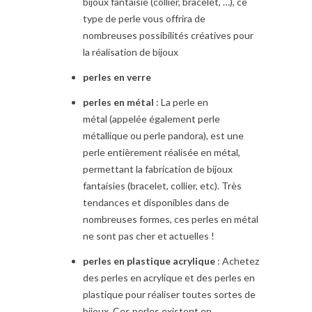
bijoux fantaisie (collier, bracelet, …), ce
type de perle vous offrira de
nombreuses possibilités créatives pour
la réalisation de bijoux
perles en verre
perles en métal
: La perle en
métal (appelée également perle
métallique ou perle pandora), est une
perle entièrement réalisée en métal,
permettant la fabrication de bijoux
fantaisies (bracelet, collier, etc). Très
tendances et disponibles dans de
nombreuses formes, ces perles en métal
ne sont pas cher et actuelles !
perles en plastique acrylique
: Achetez
des perles en acrylique et des perles en
plastique pour réaliser toutes sortes de
bijoux. Ces perles existent en