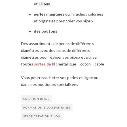
et 10 mm.
perles magiques
ou miracles : colorées
et originales pour créer vos bijoux.
des boutons
Des assortiments de perles de différents
diamètres avec des trous de différents
diamètres pour réaliser vos bijoux et utiliser
toutes
sortes de fil
: métallique – coton – câble
…
Vous pourrez acheter vos perles en ligne ou
dans des boutiques spécialisées
CRÉATION BIJOU
FORMATION BIJOU FANTAISIE
STAGE CRÉATION BIJOU