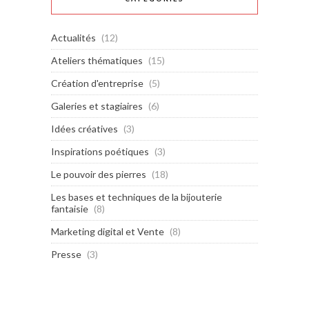
Actualités
(12)
Ateliers thématiques
(15)
Création d'entreprise
(5)
Galeries et stagiaires
(6)
Idées créatives
(3)
Inspirations poétiques
(3)
Le pouvoir des pierres
(18)
Les bases et techniques de la bijouterie
fantaisie
(8)
Marketing digital et Vente
(8)
Presse
(3)