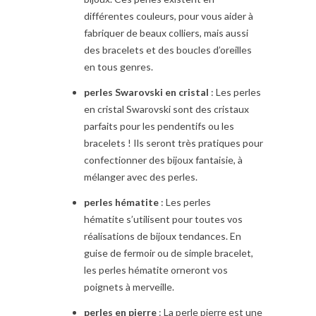
différentes couleurs, pour vous aider à
fabriquer de beaux colliers, mais aussi
des bracelets et des boucles d’oreilles
en tous genres.
perles Swarovski en cristal
: Les perles
en cristal Swarovski sont des cristaux
parfaits pour les pendentifs ou les
bracelets ! Ils seront très pratiques pour
confectionner des bijoux fantaisie, à
mélanger avec des perles.
perles hématite
: Les perles
hématite s’utilisent pour toutes vos
réalisations de bijoux tendances. En
guise de fermoir ou de simple bracelet,
les perles hématite orneront vos
poignets à merveille.
perles en pierre
: La perle pierre est une