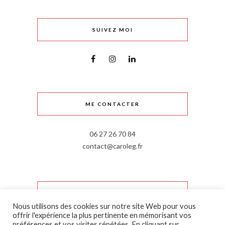
SUIVEZ MOI
ME CONTACTER
06 27 26 70 84
contact@caroleg.fr
INFORMATIONS LÉGALES
Nous utilisons des cookies sur notre site Web pour vous
offrir l'expérience la plus pertinente en mémorisant vos
Mentions légales
préférences et vos visites répétées. En cliquant sur