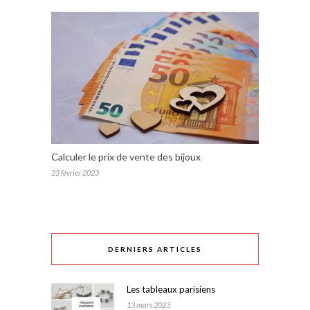
Calculer le prix de vente des bijoux
23 février 2023
DERNIERS ARTICLES
Les tableaux parisiens
13 mars 2023