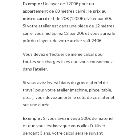
Exemple :
Un loyer de 1200€ pour un
appartement de 60 mètres carré : le
prix au
mètre carré
est de 20€ (1200€ diviser par 60).
Si votre atelier est dans une pièce de 12 mètres
carré, vous multipliez 12 par 20€ et vous aurez le
prix du « loyer » de votre atelier soit 240€.
Vous devez effectuer ce même calcul pour
toutes vos charges fixes que vous consommez
dans l’atelier.
Si vous avez investi dans du gros matériel de
travail pour votre atelier (machine, pince, table,
etc…), vous devez amortir le coût de ce matériel
sur une durée.
Exemple :
Si vous avez investi 500€ de matériel
et que vous estimez que vous allez l’utiliser
pendant 3 ans, votre calcul sera le suivant