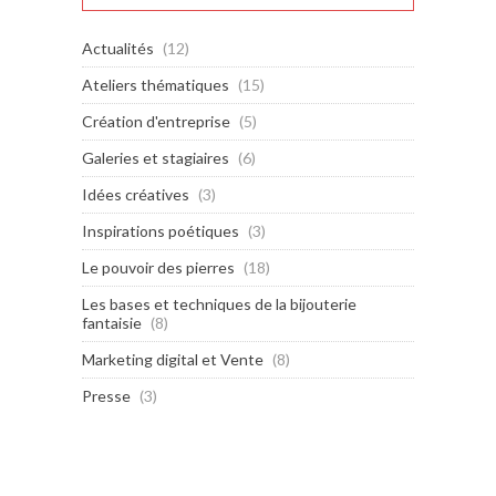
Actualités
(12)
Ateliers thématiques
(15)
Création d'entreprise
(5)
Galeries et stagiaires
(6)
Idées créatives
(3)
Inspirations poétiques
(3)
Le pouvoir des pierres
(18)
Les bases et techniques de la bijouterie
fantaisie
(8)
Marketing digital et Vente
(8)
Presse
(3)