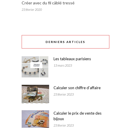
Créer avec du fil câblé tressé
23 février 2020
DERNIERS ARTICLES
Les tableaux parisiens
13 mars 2023
Calculer son chiffre d’affaire
23 février 2023
Calculer le prix de vente des
bijoux
23 février 2023