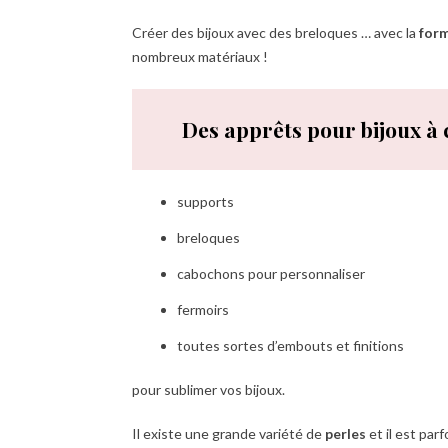
Créer des bijoux avec des breloques … avec la
form
nombreux matériaux !
Des apprêts pour bijoux à 
supports
breloques
cabochons pour personnaliser
fermoirs
toutes sortes d’embouts et finitions
pour sublimer vos bijoux.
Il existe une grande variété de
perles
et il est parfo