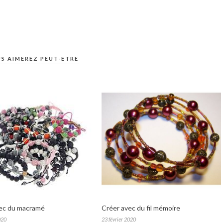
S AIMEREZ PEUT-ÊTRE
ec du macramé
Créer avec du fil mémoire
020
23 février 2020