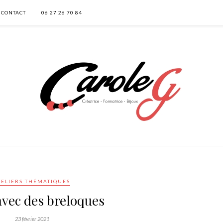
CONTACT
06 27 26 70 84
TELIERS THÉMATIQUES
avec des breloques
23 février 2021