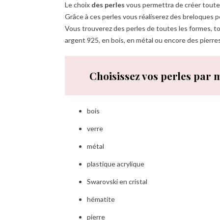
Le choix
des perles
vous permettra de créer toutes
Grâce à ces perles vous réaliserez des breloques pour
Vous trouverez des perles de toutes les formes, tout
argent 925, en bois, en métal ou encore des pierre
Choisissez vos perles par 
bois
verre
métal
plastique acrylique
Swarovski en cristal
hématite
pierre