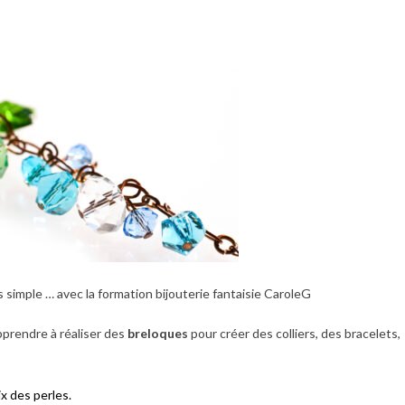
us simple … avec la formation bijouterie fantaisie CaroleG
pprendre à réaliser des
breloques
pour créer des colliers, des bracelets,
x des perles.