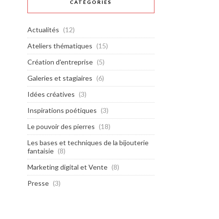
CATÉGORIES
Actualités
(12)
Ateliers thématiques
(15)
Création d'entreprise
(5)
Galeries et stagiaires
(6)
Idées créatives
(3)
Inspirations poétiques
(3)
Le pouvoir des pierres
(18)
Les bases et techniques de la bijouterie
fantaisie
(8)
Marketing digital et Vente
(8)
Presse
(3)