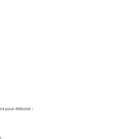
era pour débuter :
)