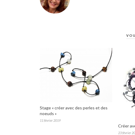
VOU
Stage « créer avec des perles et des
noeuds »
11 février 2019
Créer av
23 février 2