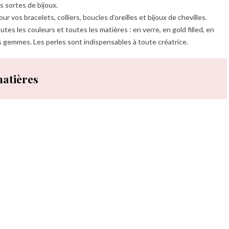
 sortes de bijoux.
 vos bracelets, colliers, boucles d’oreilles et bijoux de chevilles.
es les couleurs et toutes les matières : en verre, en gold filled, en
s gemmes. Les perles sont indispensables à toute créatrice.
matières