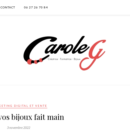
CONTACT
06 27 26 70 84
ETING DIGITAL ET VENTE
vos bijoux fait main
3 novembre 2022