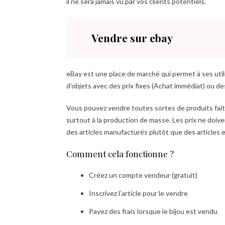
il ne sera jamais vu par vos clients potentiels.
Vendre sur ebay
eBay est une place de marché qui permet à ses util
d’objets avec des prix fixes (Achat immédiat) ou d
Vous pouvez vendre toutes sortes de produits faits 
surtout à la production de masse. Les prix ne doiven
des articles manufacturés plutôt que des articles e
Comment cela fonctionne ?
Créez un compte vendeur (gratuit)
Inscrivez l’article pour le vendre
Payez des frais lorsque le bijou est vendu