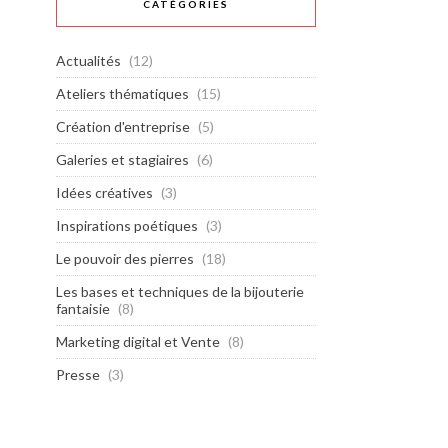
CATÉGORIES
Actualités
(12)
Ateliers thématiques
(15)
Création d'entreprise
(5)
Galeries et stagiaires
(6)
Idées créatives
(3)
Inspirations poétiques
(3)
Le pouvoir des pierres
(18)
Les bases et techniques de la bijouterie
fantaisie
(8)
Marketing digital et Vente
(8)
Presse
(3)