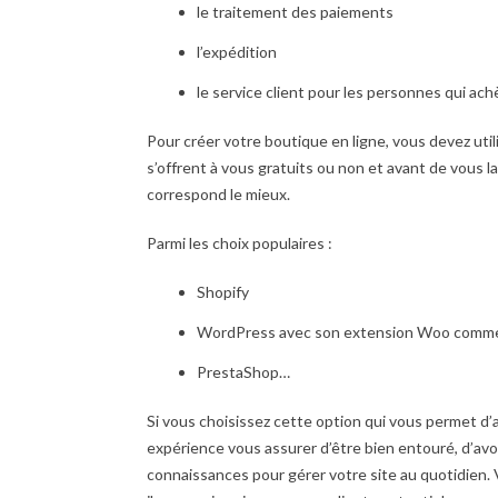
le traitement des paiements
l’expédition
le service client pour les personnes qui ach
Pour créer votre boutique en ligne, vous devez util
s’offrent à vous gratuits ou non et avant de vous l
correspond le mieux.
Parmi les choix populaires :
Shopify
WordPress avec son extension Woo comm
PrestaShop…
Si vous choisissez cette option qui vous permet d’a
expérience vous assurer d’être bien entouré, d’av
connaissances pour gérer votre site au quotidien. V