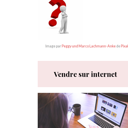
Image par
Peggy und Marco Lachmann-Anke
de
Pixa
Vendre sur internet