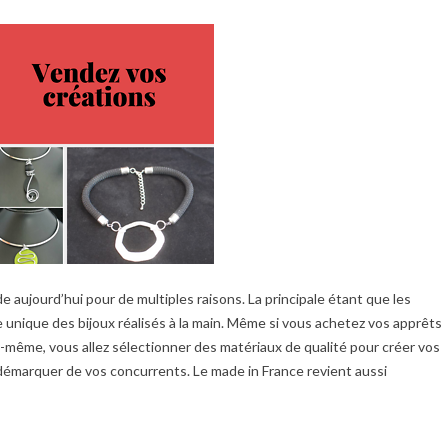
de aujourd’hui pour de multiples raisons. La principale étant que les
e unique des bijoux réalisés à la main. Même si vous achetez vos apprêts
-même, vous allez sélectionner des matériaux de qualité pour créer vos
 démarquer de vos concurrents. Le made in France revient aussi