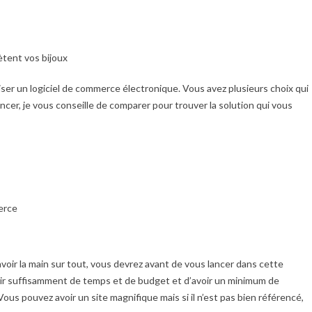
ètent vos bijoux
iser un logiciel de commerce électronique. Vous avez plusieurs choix qui
ancer, je vous conseille de comparer pour trouver la solution qui vous
erce
voir la main sur tout, vous devrez avant de vous lancer dans cette
oir suffisamment de temps et de budget et d’avoir un minimum de
ous pouvez avoir un site magnifique mais si il n’est pas bien référencé,