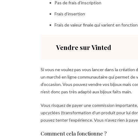
Pas de frais d’inscription
Frais d’insertion
Frais de valeur finale qui varient en fonction
Vendre sur Vinted
Si vous ne voulez pas vous lancer dans la création
un
marché en ligne communautaire qui permet de v
d’occasion. Vous pouvez vendre vos bijoux mais com
n’est donc pas très adapté aux bijoux faits main.
Vous risquez de payer une commission importante, po
upcyclées (transformation d’un produit pour lui do
pouvez tenter l’expérience. Vous n’avez rien à paye
Comment cela fonctionne ?