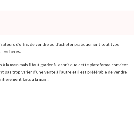
isateurs d’offrir, de vendre ou d’acheter pratiquement tout type
es enchères.
à la main mais il faut garder à l’esprit que cette plateforme convient
t pas trop varier d’une vente à l’autre et il est préférable de vendre
ntièrement faits à la main.