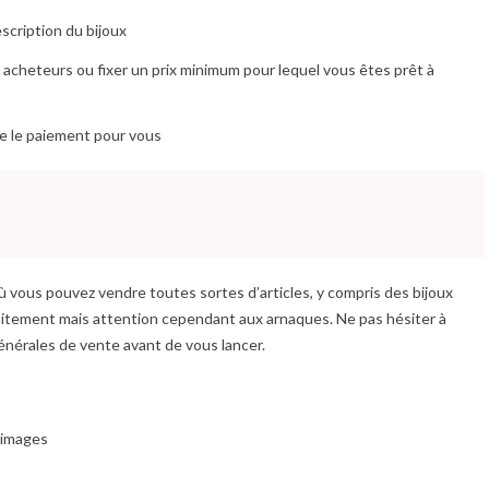
scription du bijoux
 acheteurs ou fixer un prix minimum pour lequel vous êtes prêt à
e le paiement pour vous
 vous pouvez vendre toutes sortes d’articles, y compris des bijoux
uitement mais attention cependant aux arnaques. Ne pas hésiter à
générales de vente avant de vous lancer.
 images