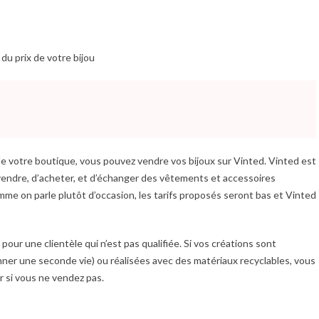
 du prix de votre bijou
 de votre boutique, vous pouvez vendre vos bijoux sur Vinted. Vinted est
endre, d’acheter, et d’échanger des vêtements et accessoires
me on parle plutôt d’occasion, les tarifs proposés seront bas et Vinted
ur une clientèle qui n’est pas qualifiée. Si vos créations sont
nner une seconde vie) ou réalisées avec des matériaux recyclables, vous
r si vous ne vendez pas.