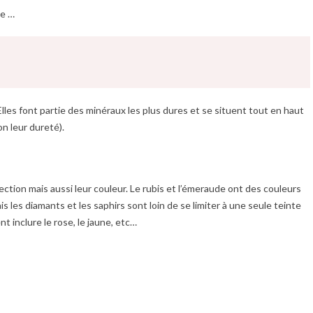
te …
les font partie des minéraux les plus dures et se situent tout en haut
n leur dureté).
ection mais aussi leur couleur. Le rubis et l’émeraude ont des couleurs
is les diamants et les saphirs sont loin de se limiter à une seule teinte
 inclure le rose, le jaune, etc…