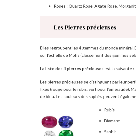
Roses : Quartz Rose, Agate Rose, Morgani
Les Pierres précieuses
Elles regroupent les 4 gemmes du monde minéral. El
sur l’échelle de Mohs (classement des gemmes selo
La
liste des 4 pierres précieuses
est la suivante :
Les pierres précieuses se distinguent par leur perf
fixes (rouge pour le rubis, vert pour l’émeraude). Ma
de bleu. Les couleurs des saphirs peuvent également
Rubis
Diamant
Saphir