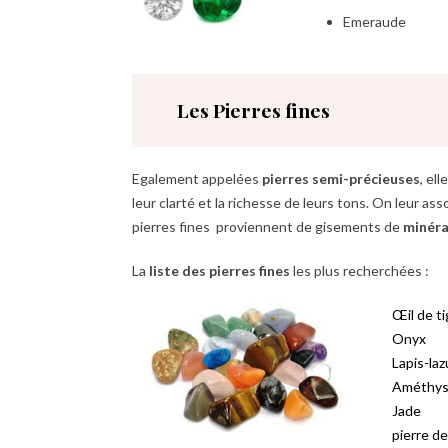
Emeraude
Les Pierres fines
Egalement appelées
pierres semi-précieuses
, el
leur clarté et la richesse de leurs tons. On leur as
pierres fines proviennent de gisements de
minéra
La
liste des pierres fines
les plus recherchées :
Œil de ti
Onyx
Lapis-lazu
Améthys
Jade
pierre de