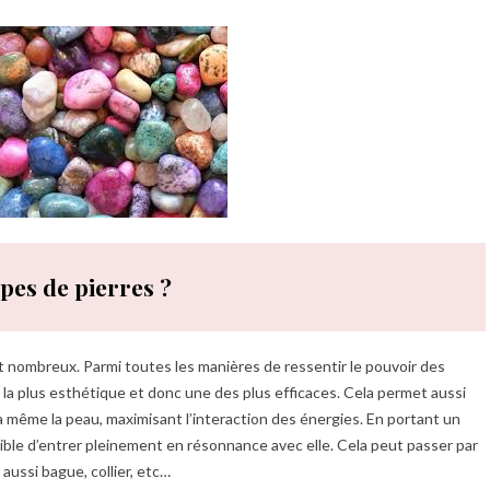
ypes de pierres ?
ont nombreux. Parmi toutes les manières de ressentir le pouvoir des
e la plus esthétique et donc une des plus efficaces. Cela permet aussi
à même la peau, maximisant l’interaction des énergies. En portant un
ossible d’entrer pleinement en résonnance avec elle. Cela peut passer par
 aussi bague, collier, etc…