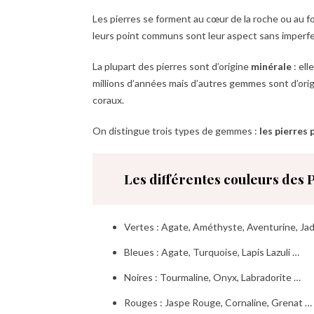
Les pierres se forment au cœur de la roche ou au 
leurs point communs sont leur aspect sans imperfec
La plupart des pierres sont d’origine
minérale
: ell
millions d’années mais d’autres gemmes sont d’ori
coraux.
On distingue trois types de gemmes :
les pierres 
Les différentes couleurs des 
Vertes : Agate, Améthyste, Aventurine, Ja
Bleues : Agate, Turquoise, Lapis Lazuli …
Noires : Tourmaline, Onyx, Labradorite …
Rouges : Jaspe Rouge, Cornaline, Grenat …