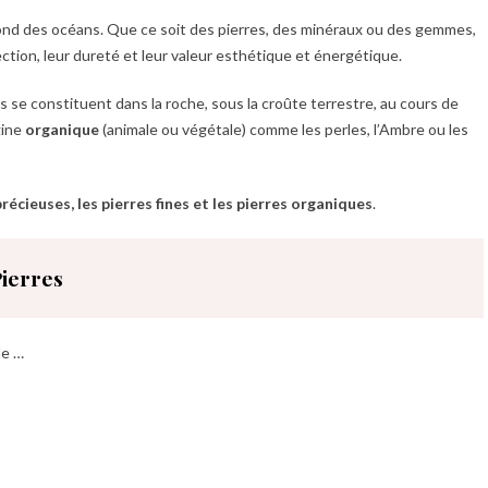
fond des océans. Que ce soit des pierres, des minéraux ou des gemmes,
tion, leur dureté et leur valeur esthétique et énergétique.
es se constituent dans la roche, sous la croûte terrestre, au cours de
gine
organique
(animale ou végétale) comme les perles, l’Ambre ou les
précieuses, les pierres fines et les pierres organiques
.
Pierres
de …