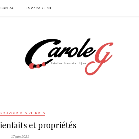
CONTACT
06 27 26 70 84
 POUVOIR DES PIERRES
bienfaits et propriétés
17 juin 2021