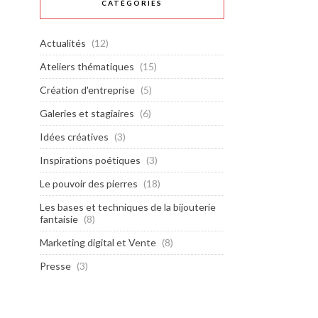
CATÉGORIES
Actualités
(12)
Ateliers thématiques
(15)
Création d'entreprise
(5)
Galeries et stagiaires
(6)
Idées créatives
(3)
Inspirations poétiques
(3)
Le pouvoir des pierres
(18)
Les bases et techniques de la bijouterie
fantaisie
(8)
Marketing digital et Vente
(8)
Presse
(3)