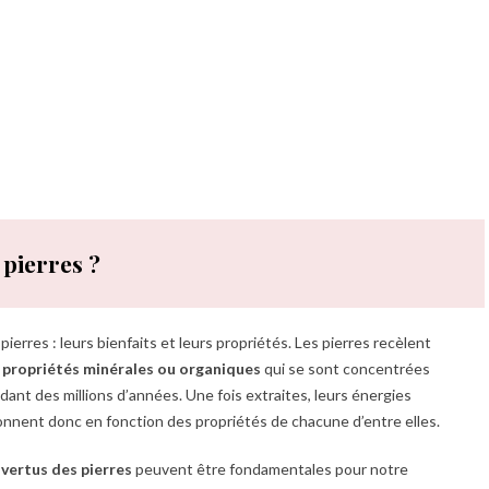
 pierres ?
pierres : leurs bienfaits et leurs propriétés. Les pierres recèlent
s
propriétés minérales ou organiques
qui se sont concentrées
dant des millions d’années. Une fois extraites, leurs énergies
onnent donc en fonction des propriétés de chacune d’entre elles.
s
vertus des pierres
peuvent être fondamentales pour notre