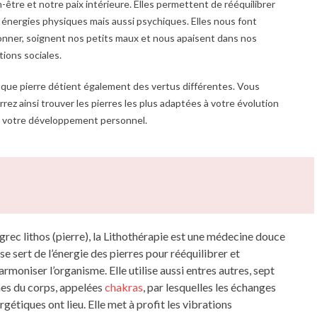
-être et notre paix intérieure. Elles permettent de rééquilibrer
 énergies physiques mais aussi psychiques. Elles nous font
onner, soignent nos petits maux et nous apaisent dans nos
tions sociales.
que pierre détient également des vertus différentes. Vous
rez ainsi trouver les pierres les plus adaptées à votre évolution
à votre développement personnel.
grec lithos (pierre), la Lithothérapie est une médecine douce
 se sert de l’énergie des pierres pour rééquilibrer et
armoniser l’organisme. Elle utilise aussi entres autres, sept
es du corps, appelées
chakras
, par lesquelles les échanges
rgétiques ont lieu. Elle met à profit les vibrations