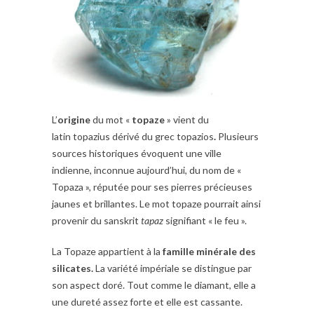
L’
origine
du mot «
topaze
» vient du
latin topazius dérivé du grec topazios
.
Plusieurs
sources historiques évoquent une ville
indienne, inconnue aujourd’hui, du nom de «
Topaza », réputée pour ses pierres précieuses
jaunes et brillantes. Le mot topaze pourrait ainsi
provenir du sanskrit
tapaz
signifiant « le feu ».
La Topaze appartient à la
famille minérale des
silicates.
La variété impériale se distingue par
son aspect doré. Tout comme le diamant, elle a
une dureté assez forte et elle est cassante.