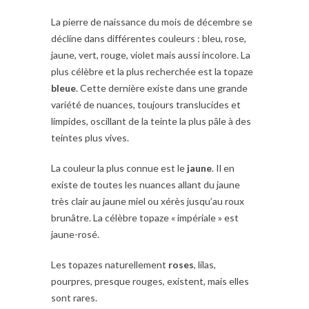
La pierre de naissance du mois de décembre se
décline dans différentes couleurs : bleu, rose,
jaune, vert, rouge, violet mais aussi incolore. La
plus célèbre et la plus recherchée est la topaze
bleue
. Cette dernière existe dans une grande
variété de nuances, toujours translucides et
limpides, oscillant de la teinte la plus pâle à des
teintes plus vives.
La couleur la plus connue est le
jaune
. Il en
existe de toutes les nuances allant du jaune
très clair au jaune miel ou xérès jusqu’au roux
brunâtre. La célèbre topaze « impériale » est
jaune-rosé.
Les topazes naturellement
roses
, lilas,
pourpres, presque rouges, existent, mais elles
sont rares.