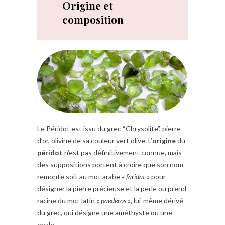
Origine et
composition
Le Péridot est issu du grec “Chrysolite”, pierre
d’or, olivine de sa couleur vert olive. L’
origine
du
péridot
n’est pas définitivement connue, mais
des suppositions portent à croire que son nom
remonte soit au mot arabe
« faridat »
pour
désigner la pierre précieuse et la perle ou prend
racine du mot latin
« paederos »
, lui-même dérivé
du grec, qui désigne une améthyste ou une
opale.