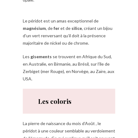
Le péridot est un amas exceptionnel de
magnésium
, de
fer
et de
silice
, créant un bijou
d’un vert renversant qu’il doit à la présence
majoritaire de nickel ou de chrome.
Les
gisements
se trouvent en Afrique du Sud,
en Australie, en Birmanie, au Brésil, sur l’île de
Zerbiget (mer Rouge), en Norvège, au Zaïre, aux
USA.
Les coloris
La pierre de naissance du mois d’Août , le
péridot à une couleur semblable au verdoiement