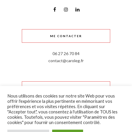
ME CONTACTER
06 27 26 70 84
contact@caroleg.fr
INFORMATIONS LÉGALES
Nous utilisons des cookies sur notre site Web pour vous
offrir l'expérience la plus pertinente en mémorisant vos
Mentions légales
préférences et vos visites répétées. En cliquant sur
"Accepter tout", vous consentez à l'utilisation de TOUS les
Politique de confidentialité
cookies. Toutefois, vous pouvez visiter "Paramètres des
cookies" pour fournir un consentement contrôlé.