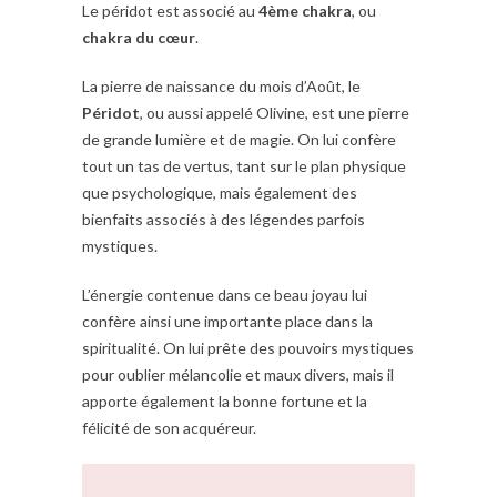
Le péridot est associé au
4ème chakra
, ou
chakra du cœur
.
La pierre de naissance du mois d’Août, le
Péridot
, ou aussi appelé Olivine, est une pierre
de grande lumière et de magie. On lui confère
tout un tas de vertus, tant sur le plan physique
que psychologique, mais également des
bienfaits associés à des légendes parfois
mystiques.
L’énergie contenue dans ce beau joyau lui
confère ainsi une importante place dans la
spiritualité. On lui prête des pouvoirs mystiques
pour oublier mélancolie et maux divers, mais il
apporte également la bonne fortune et la
félicité de son acquéreur.