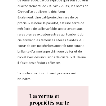
de l’émeraude. Ce qui explique qu’il soit souvent
qualifié d’émeraude
« du soir »
. Aussi, les noms de
Chrysolite et olivine le décrivent
également. Une catégorie plus rare de ce
précieux minéral, le palladot, est une sorte de
météorite de taille variable, appartenant aux
rares pierres extraterrestres qui tombent du
ciel formant les fameuses étoiles filantes. Au
coeur de ces météorites apparaît une couche
brillante d’un mélange chimique de fer et de
nickel avec des inclusions de cristaux d’Olivine ;
il s’agit des péridots célestes.
Sa couleur va donc du
vert
jaune au vert
brunâtre.
Les vertus et
propriétés sur le