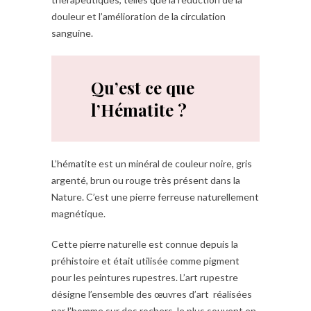
douleur et l’amélioration de la circulation
sanguine.
Qu’est ce que
l’Hématite ?
L’hématite est un minéral de couleur noire, gris
argenté, brun ou rouge très présent dans la
Nature. C’est une pierre ferreuse naturellement
magnétique.
Cette pierre naturelle est connue depuis la
préhistoire et était utilisée comme pigment
pour les peintures rupestres. L’art rupestre
désigne l’ensemble des œuvres d’art réalisées
par l’homme sur des rochers, le plus souvent en