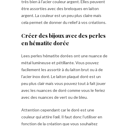
très bien à l’acier couleur argent. Elles peuvent
être assorties avec des breloques en laiton
argent. La couleur est un peu plus claire mais
cela permet de donner du relief à vos créations.
Créer des bijoux avec des perles
en hématite dorée
Lees perles hématite dorées ont une nuance de
métal lumineuse et pétillante. Vous pouvez
facilement les assortir à du laiton brut ou à de
l’acier inox doré. Le laiton plaqué doré est un
peu plus clair mais vous pouvez tout à fait jouer
avec les nuances de doré comme vous le feriez
avec des nuances de vert ou de bleu.
Attention cependant car le doré est une
couleur qui attire l’œil. Il faut donc l’utiliser en
fonction de la création que vous souhaitez