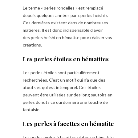
Le terme « perles rondelles » est remplacé
depuis quelques années par « perles heishi ».
Ces dernières existent dans de nombreuses
matières. Il est donc indispensable d’avoir
des
perles heishi en hématite pour réaliser vos
créations.
Les perles étoiles en hématites
Les perles étoiles sont particulièrement
recherchées. C’est un motif qui n’a que des
atouts et qui est intemporel. Ces étoiles
peuvent être utilisées sur des long sautoirs en
perles donuts ce qui donnera une touche de
fantaisie.
Les perles à facettes en hématite
Les perles ovales à facettes plates en hématite