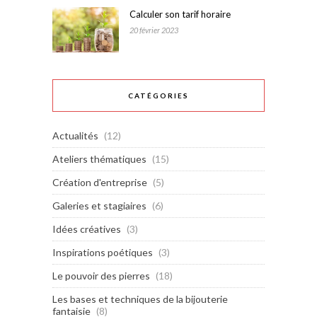
Calculer son tarif horaire
20 février 2023
CATÉGORIES
Actualités
(12)
Ateliers thématiques
(15)
Création d'entreprise
(5)
Galeries et stagiaires
(6)
Idées créatives
(3)
Inspirations poétiques
(3)
Le pouvoir des pierres
(18)
Les bases et techniques de la bijouterie
fantaisie
(8)