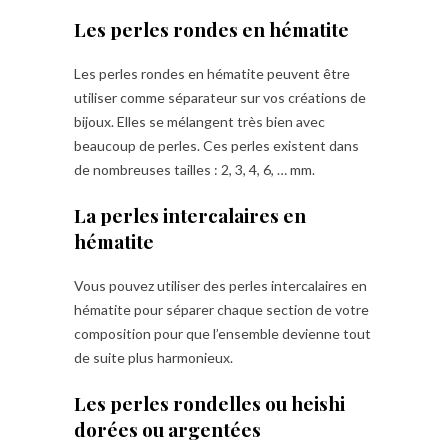
Les perles rondes en hématite
Les perles rondes en hématite peuvent être
utiliser comme séparateur sur vos créations de
bijoux. Elles se mélangent très bien avec
beaucoup de perles. Ces perles existent dans
de nombreuses tailles : 2, 3, 4, 6, … mm.
La perles intercalaires en
hématite
Vous pouvez utiliser des perles intercalaires en
hématite pour séparer chaque section de votre
composition pour que l’ensemble devienne tout
de suite plus harmonieux.
Les perles rondelles ou heishi
dorées ou argentées