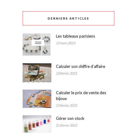
DERNIERS ARTICLES
Les tableaux parisiens
13 mars 2023
Calculer son chiffre d’affaire
23 février 2023
Calculer le prix de vente des
bijoux
23 février 2023
Gérer son stock
21 février 2023