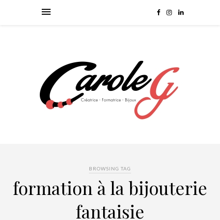
BROWSING TAG
formation à la bijouterie
fantaisie