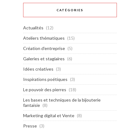
CATÉGORIES
Actualités
(12)
Ateliers thématiques
(15)
Création d'entreprise
(5)
Galeries et stagiaires
(6)
Idées créatives
(3)
Inspirations poétiques
(3)
Le pouvoir des pierres
(18)
Les bases et techniques de la bijouterie
fantaisie
(8)
Marketing digital et Vente
(8)
Presse
(3)