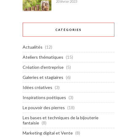
20 février 2023
CATÉGORIES
Actualités
(12)
Ateliers thématiques
(15)
Création d'entreprise
(5)
Galeries et stagiaires
(6)
Idées créatives
(3)
Inspirations poétiques
(3)
Le pouvoir des pierres
(18)
Les bases et techniques de la bijouterie
fantaisie
(8)
Marketing digital et Vente
(8)