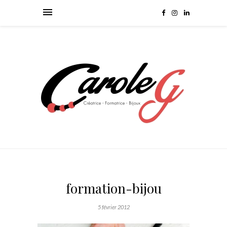
formation-bijou
5 février 2012