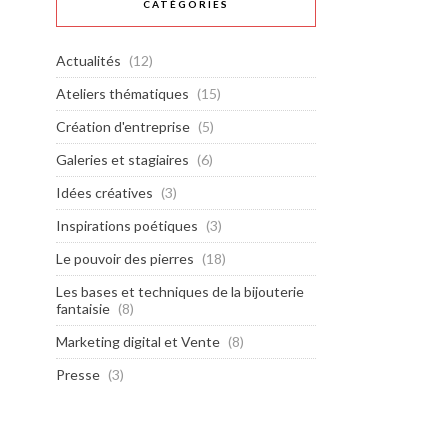
CATÉGORIES
Actualités
(12)
Ateliers thématiques
(15)
Création d'entreprise
(5)
Galeries et stagiaires
(6)
Idées créatives
(3)
Inspirations poétiques
(3)
Le pouvoir des pierres
(18)
Les bases et techniques de la bijouterie
fantaisie
(8)
Marketing digital et Vente
(8)
Presse
(3)