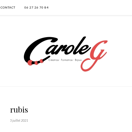
CONTACT
06 27 26 70 84
rubis
5 juillet 2021