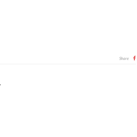
Share
T