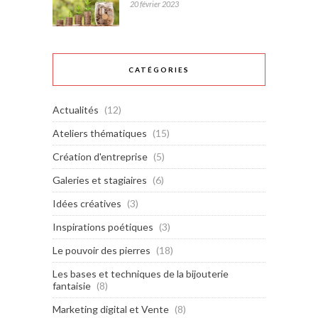
20 février 2023
CATÉGORIES
Actualités
(12)
Ateliers thématiques
(15)
Création d'entreprise
(5)
Galeries et stagiaires
(6)
Idées créatives
(3)
Inspirations poétiques
(3)
Le pouvoir des pierres
(18)
Les bases et techniques de la bijouterie
fantaisie
(8)
Marketing digital et Vente
(8)