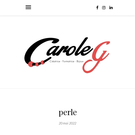
perle
20 mai 2022