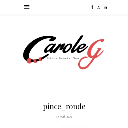
pince_ronde
15 mai 2021