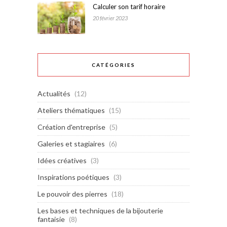
Calculer son tarif horaire
20 février 2023
CATÉGORIES
Actualités
(12)
Ateliers thématiques
(15)
Création d'entreprise
(5)
Galeries et stagiaires
(6)
Idées créatives
(3)
Inspirations poétiques
(3)
Le pouvoir des pierres
(18)
Les bases et techniques de la bijouterie
fantaisie
(8)