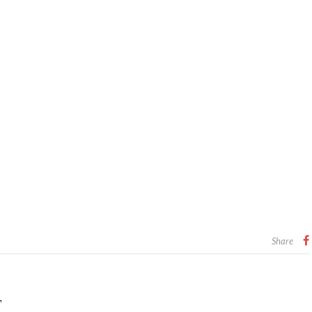
Share
T