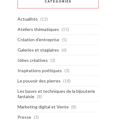
CATÉGORIES
Actualités
(12)
Ateliers thématiques
(15)
Création d'entreprise
(5)
Galeries et stagiaires
(6)
Idées créatives
(3)
Inspirations poétiques
(3)
Le pouvoir des pierres
(18)
Les bases et techniques de la bijouterie
fantaisie
(8)
Marketing digital et Vente
(8)
Presse
(3)