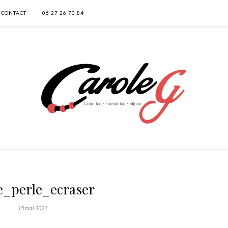
CONTACT
06 27 26 70 84
e_perle_ecraser
15 mai 2021