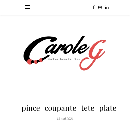
pince_coupante_tete_plate
15 mai 2021