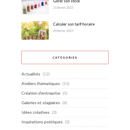
Gérer son stock
21 février 2023
Calculer son tarif horaire
20 février 2023
CATÉGORIES
Actualités
(12)
Ateliers thématiques
(15)
Création d'entreprise
(5)
Galeries et stagiaires
(6)
Idées créatives
(3)
Inspirations poétiques
(3)