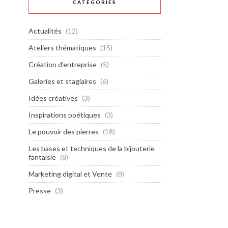
CATÉGORIES
Actualités
(12)
Ateliers thématiques
(15)
Création d'entreprise
(5)
Galeries et stagiaires
(6)
Idées créatives
(3)
Inspirations poétiques
(3)
Le pouvoir des pierres
(18)
Les bases et techniques de la bijouterie
fantaisie
(8)
Marketing digital et Vente
(8)
Presse
(3)