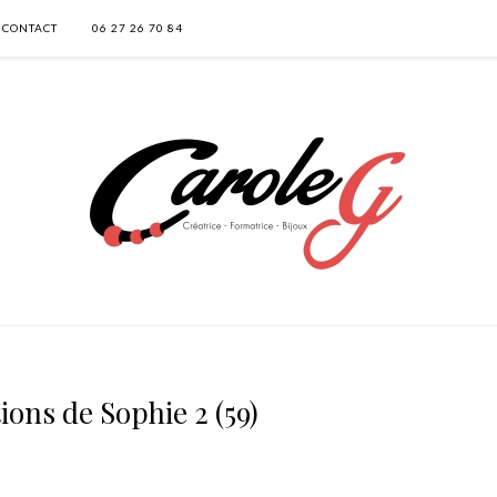
CONTACT
06 27 26 70 84
ions de Sophie 2 (59)