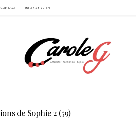
CONTACT
06 27 26 70 84
ions de Sophie 2 (59)