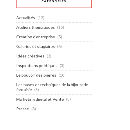
CATÉGORIES
Actualités
(12)
Ateliers thématiques
(15)
Création d'entreprise
(5)
Galeries et stagiaires
(6)
Idées créatives
(3)
Inspirations poétiques
(3)
Le pouvoir des pierres
(18)
Les bases et techniques de la bijouterie
fantaisie
(8)
Marketing digital et Vente
(8)
Presse
(3)