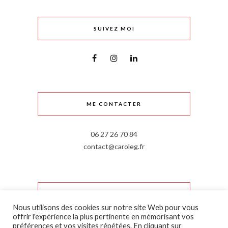
SUIVEZ MOI
ME CONTACTER
06 27 26 70 84
contact@caroleg.fr
INFORMATIONS LÉGALES
Nous utilisons des cookies sur notre site Web pour vous
offrir l'expérience la plus pertinente en mémorisant vos
Mentions légales
préférences et vos visites répétées. En cliquant sur