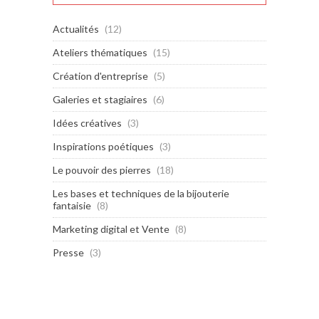
Actualités
(12)
Ateliers thématiques
(15)
Création d'entreprise
(5)
Galeries et stagiaires
(6)
Idées créatives
(3)
Inspirations poétiques
(3)
Le pouvoir des pierres
(18)
Les bases et techniques de la bijouterie
fantaisie
(8)
Marketing digital et Vente
(8)
Presse
(3)