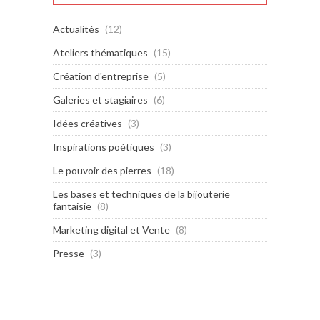
Actualités
(12)
Ateliers thématiques
(15)
Création d'entreprise
(5)
Galeries et stagiaires
(6)
Idées créatives
(3)
Inspirations poétiques
(3)
Le pouvoir des pierres
(18)
Les bases et techniques de la bijouterie
fantaisie
(8)
Marketing digital et Vente
(8)
Presse
(3)