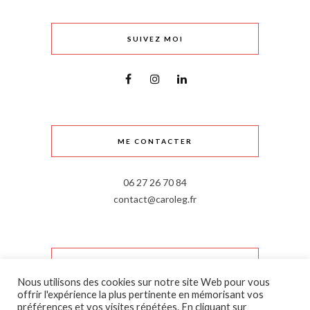
SUIVEZ MOI
ME CONTACTER
06 27 26 70 84
contact@caroleg.fr
INFORMATIONS LÉGALES
Nous utilisons des cookies sur notre site Web pour vous
offrir l'expérience la plus pertinente en mémorisant vos
Mentions légales
préférences et vos visites répétées. En cliquant sur