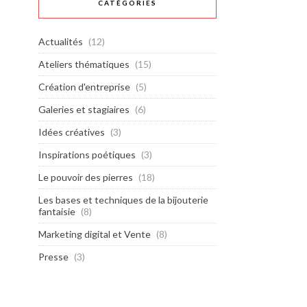
CATÉGORIES
Actualités
(12)
Ateliers thématiques
(15)
Création d'entreprise
(5)
Galeries et stagiaires
(6)
Idées créatives
(3)
Inspirations poétiques
(3)
Le pouvoir des pierres
(18)
Les bases et techniques de la bijouterie
fantaisie
(8)
Marketing digital et Vente
(8)
Presse
(3)