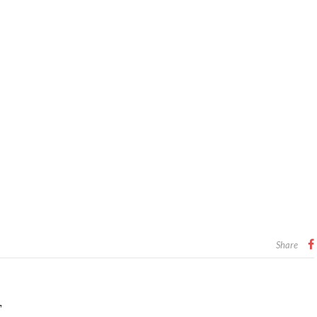
Share
T