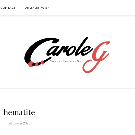
CONTACT
06 27 26 70 84
hematite
26 janvier 2023