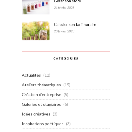
Gérer son stock
21 février 2023
Calculer son tarif horaire
20 février 2023
CATÉGORIES
Actualités
(12)
Ateliers thématiques
(15)
Création d'entreprise
(5)
Galeries et stagiaires
(6)
Idées créatives
(3)
Inspirations poétiques
(3)