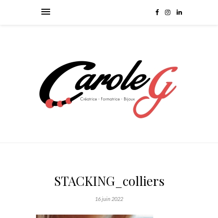
STACKING_colliers
16 juin 2022