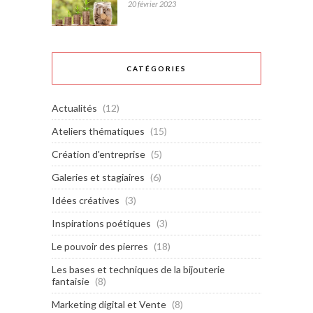
20 février 2023
CATÉGORIES
Actualités
(12)
Ateliers thématiques
(15)
Création d'entreprise
(5)
Galeries et stagiaires
(6)
Idées créatives
(3)
Inspirations poétiques
(3)
Le pouvoir des pierres
(18)
Les bases et techniques de la bijouterie
fantaisie
(8)
Marketing digital et Vente
(8)