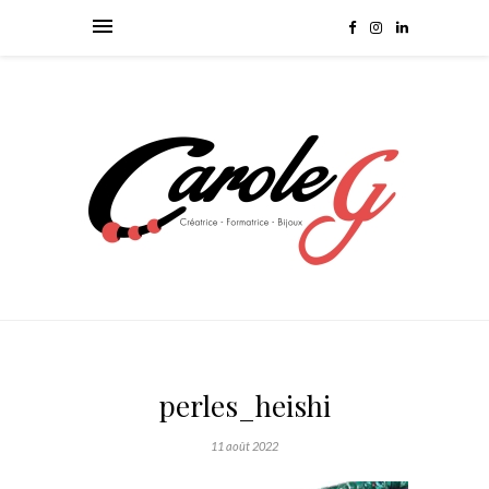
perles_heishi
11 août 2022