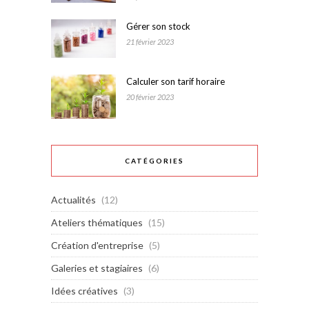
Gérer son stock
21 février 2023
Calculer son tarif horaire
20 février 2023
CATÉGORIES
Actualités
(12)
Ateliers thématiques
(15)
Création d'entreprise
(5)
Galeries et stagiaires
(6)
Idées créatives
(3)