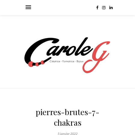
pierres-brutes-7-
chakras
5 janvier 2022