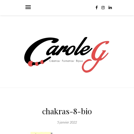
chakras-8-bio
5 janvier 2022