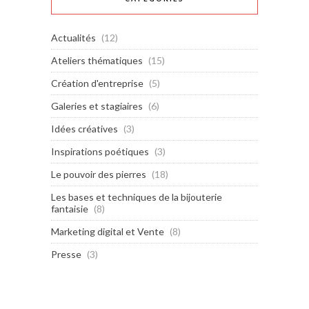
Actualités
(12)
Ateliers thématiques
(15)
Création d'entreprise
(5)
Galeries et stagiaires
(6)
Idées créatives
(3)
Inspirations poétiques
(3)
Le pouvoir des pierres
(18)
Les bases et techniques de la bijouterie
fantaisie
(8)
Marketing digital et Vente
(8)
Presse
(3)