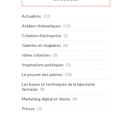
Actualités
(12)
Ateliers thématiques
(15)
Création d'entreprise
(5)
Galeries et stagiaires
(6)
Idées créatives
(3)
Inspirations poétiques
(3)
Le pouvoir des pierres
(18)
Les bases et techniques de la bijouterie
fantaisie
(8)
Marketing digital et Vente
(8)
Presse
(3)