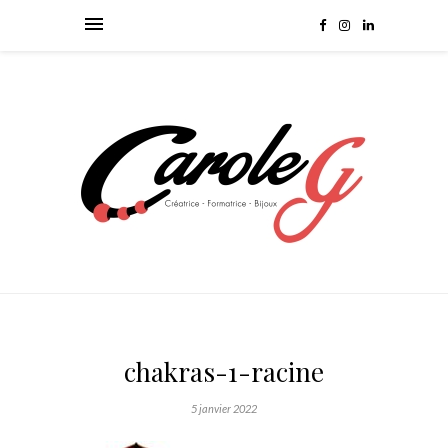
chakras-1-racine
5 janvier 2022