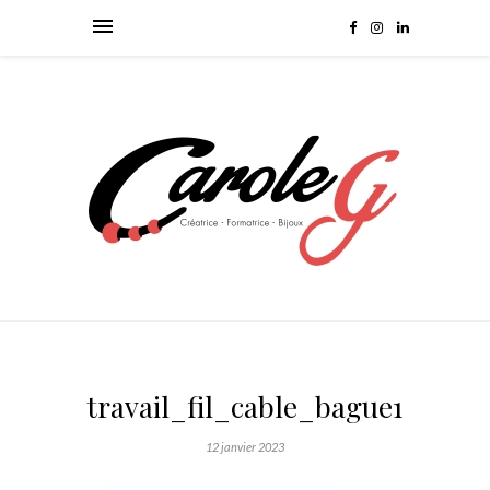
travail_fil_cable_bague1
12 janvier 2023