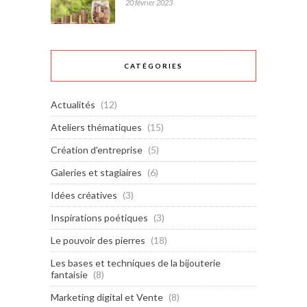
20 février 2023
CATÉGORIES
Actualités
(12)
Ateliers thématiques
(15)
Création d'entreprise
(5)
Galeries et stagiaires
(6)
Idées créatives
(3)
Inspirations poétiques
(3)
Le pouvoir des pierres
(18)
Les bases et techniques de la bijouterie
fantaisie
(8)
Marketing digital et Vente
(8)