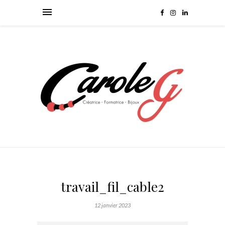
travail_fil_cable2
12 janvier 2023