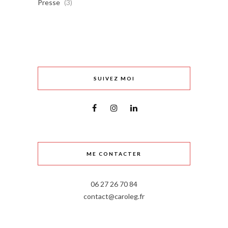
Presse
(3)
SUIVEZ MOI
ME CONTACTER
06 27 26 70 84
contact@caroleg.fr