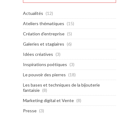
Actualités
(12)
Ateliers thématiques
(15)
Création d'entreprise
(5)
Galeries et stagiaires
(6)
Idées créatives
(3)
Inspirations poétiques
(3)
Le pouvoir des pierres
(18)
Les bases et techniques de la bijouterie
fantaisie
(8)
Marketing digital et Vente
(8)
Presse
(3)