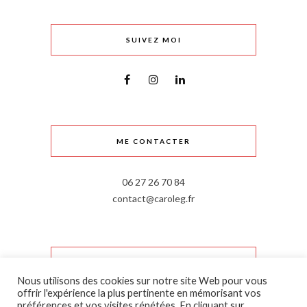
SUIVEZ MOI
ME CONTACTER
06 27 26 70 84
contact@caroleg.fr
INFORMATIONS LÉGALES
Nous utilisons des cookies sur notre site Web pour vous
offrir l'expérience la plus pertinente en mémorisant vos
Mentions légales
préférences et vos visites répétées. En cliquant sur