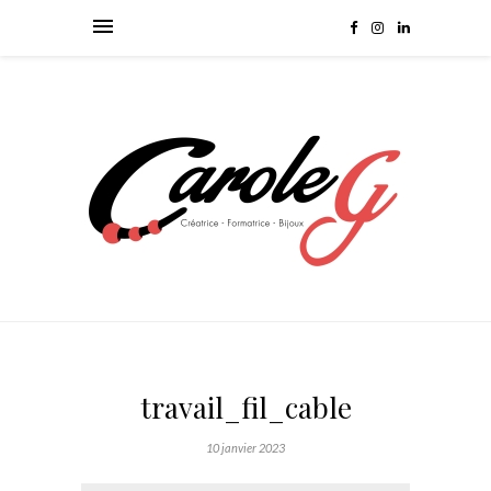
travail_fil_cable
10 janvier 2023