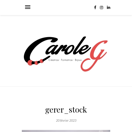
gerer_stock
20 février 2023