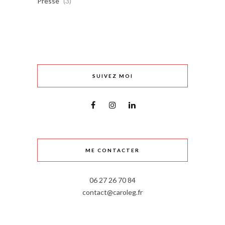
Presse
(3)
SUIVEZ MOI
ME CONTACTER
06 27 26 70 84
contact@caroleg.fr