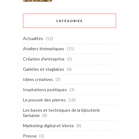
CATÉGORIES
Actualités
(12)
Ateliers thématiques
(15)
Création d'entreprise
(5)
Galeries et stagiaires
(6)
Idées créatives
(3)
Inspirations poétiques
(3)
Le pouvoir des pierres
(18)
Les bases et techniques de la bijouterie
fantaisie
(8)
Marketing digital et Vente
(8)
Presse
(3)