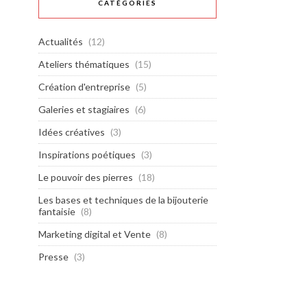
CATÉGORIES
Actualités
(12)
Ateliers thématiques
(15)
Création d'entreprise
(5)
Galeries et stagiaires
(6)
Idées créatives
(3)
Inspirations poétiques
(3)
Le pouvoir des pierres
(18)
Les bases et techniques de la bijouterie
fantaisie
(8)
Marketing digital et Vente
(8)
Presse
(3)