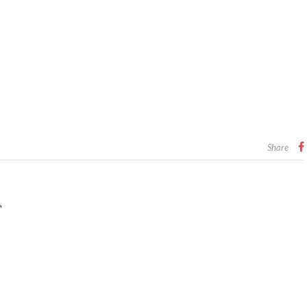
Share
T