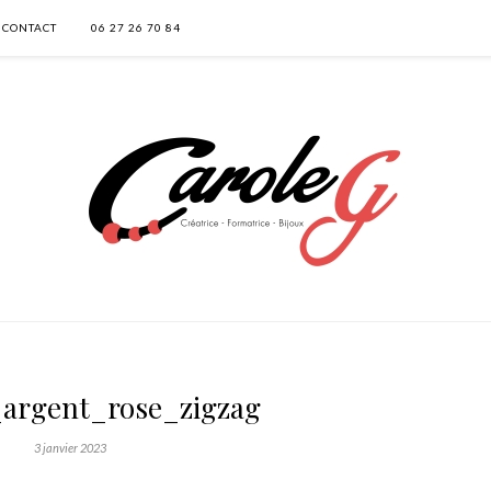
CONTACT
06 27 26 70 84
_argent_rose_zigzag
3 janvier 2023