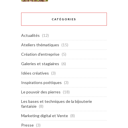
CATÉGORIES
Actualités
(12)
Ateliers thématiques
(15)
Création d'entreprise
(5)
Galeries et stagiaires
(6)
Idées créatives
(3)
Inspirations poétiques
(3)
Le pouvoir des pierres
(18)
Les bases et techniques de la bijouterie
fantaisie
(8)
Marketing digital et Vente
(8)
Presse
(3)