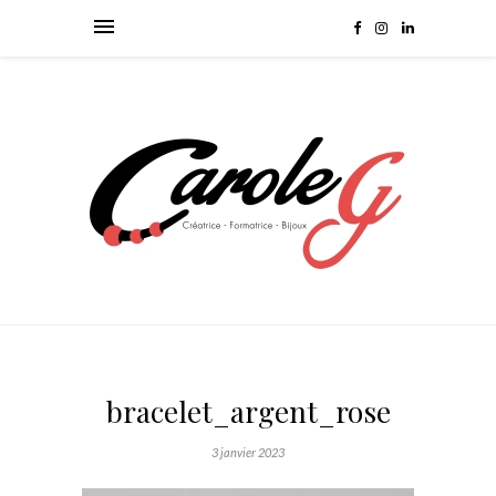
bracelet_argent_rose
3 janvier 2023