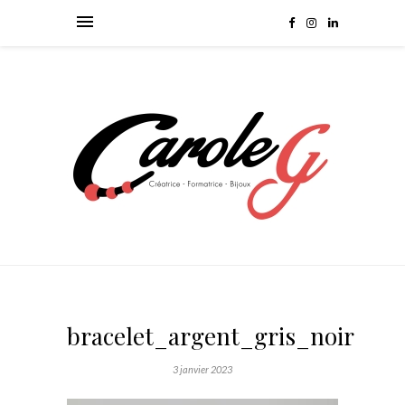
bracelet_argent_gris_noir
3 janvier 2023