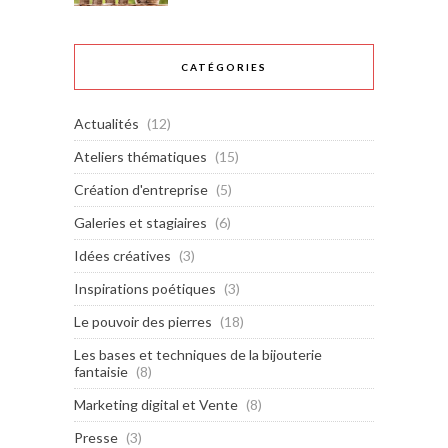
CATÉGORIES
Actualités
(12)
Ateliers thématiques
(15)
Création d'entreprise
(5)
Galeries et stagiaires
(6)
Idées créatives
(3)
Inspirations poétiques
(3)
Le pouvoir des pierres
(18)
Les bases et techniques de la bijouterie
fantaisie
(8)
Marketing digital et Vente
(8)
Presse
(3)