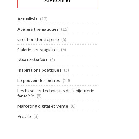
CATÉGORIES
Actualités
(12)
Ateliers thématiques
(15)
Création d'entreprise
(5)
Galeries et stagiaires
(6)
Idées créatives
(3)
Inspirations poétiques
(3)
Le pouvoir des pierres
(18)
Les bases et techniques de la bijouterie
fantaisie
(8)
Marketing digital et Vente
(8)
Presse
(3)