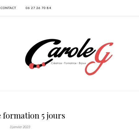
CONTACT
06 27 26 70 84
 formation 5 jours
3 janvier 2023