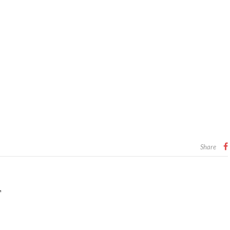
Share
T