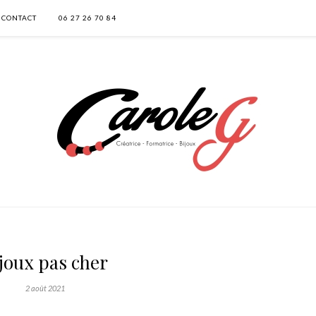
CONTACT
06 27 26 70 84
joux pas cher
2 août 2021