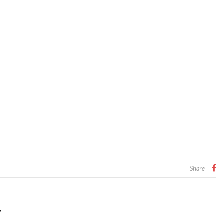
Share
T