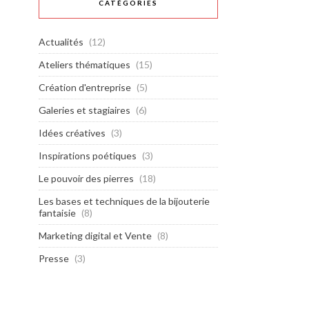
CATÉGORIES
Actualités
(12)
Ateliers thématiques
(15)
Création d'entreprise
(5)
Galeries et stagiaires
(6)
Idées créatives
(3)
Inspirations poétiques
(3)
Le pouvoir des pierres
(18)
Les bases et techniques de la bijouterie
fantaisie
(8)
Marketing digital et Vente
(8)
Presse
(3)