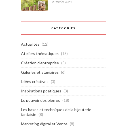
20 février 2023
CATÉGORIES
Actualités
(12)
Ateliers thématiques
(15)
Création d'entreprise
(5)
Galeries et stagiaires
(6)
Idées créatives
(3)
Inspirations poétiques
(3)
Le pouvoir des pierres
(18)
Les bases et techniques de la bijouterie
fantaisie
(8)
Marketing digital et Vente
(8)