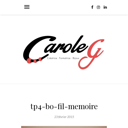
tp4-bo-fil-memoire
23 février 2015