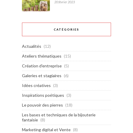
20 février 2023
CATÉGORIES
Actualités
(12)
Ateliers thématiques
(15)
Création d'entreprise
(5)
Galeries et stagiaires
(6)
Idées créatives
(3)
Inspirations poétiques
(3)
Le pouvoir des pierres
(18)
Les bases et techniques de la bijouterie
fantaisie
(8)
Marketing digital et Vente
(8)