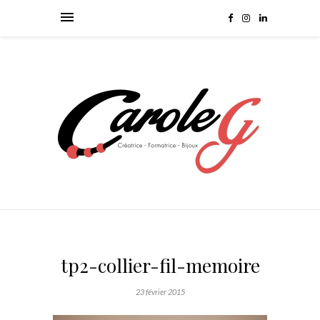
tp2-collier-fil-memoire
23 février 2015