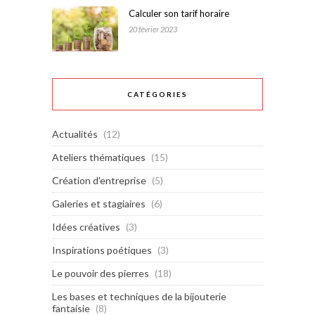
Calculer son tarif horaire
20 février 2023
CATÉGORIES
Actualités
(12)
Ateliers thématiques
(15)
Création d'entreprise
(5)
Galeries et stagiaires
(6)
Idées créatives
(3)
Inspirations poétiques
(3)
Le pouvoir des pierres
(18)
Les bases et techniques de la bijouterie
fantaisie
(8)