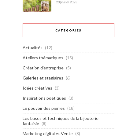
20 février 2023
CATÉGORIES
Actualités
(12)
Ateliers thématiques
(15)
Création d'entreprise
(5)
Galeries et stagiaires
(6)
Idées créatives
(3)
Inspirations poétiques
(3)
Le pouvoir des pierres
(18)
Les bases et techniques de la bijouterie
fantaisie
(8)
Marketing digital et Vente
(8)