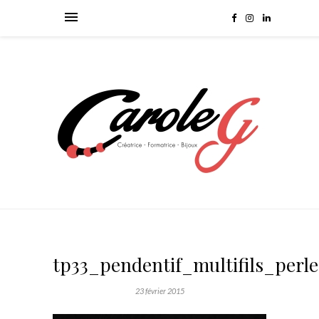
tp33_pendentif_multifils_perle
23 février 2015