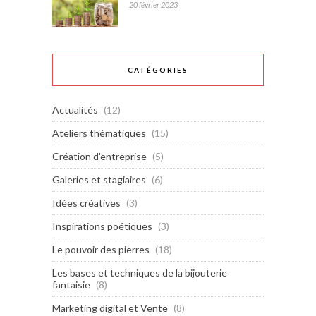
20 février 2023
CATÉGORIES
Actualités
(12)
Ateliers thématiques
(15)
Création d'entreprise
(5)
Galeries et stagiaires
(6)
Idées créatives
(3)
Inspirations poétiques
(3)
Le pouvoir des pierres
(18)
Les bases et techniques de la bijouterie
fantaisie
(8)
Marketing digital et Vente
(8)