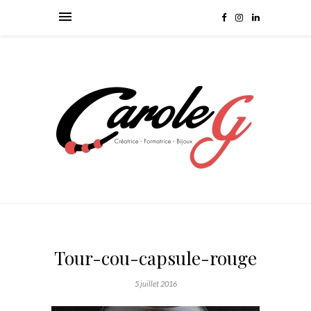
Tour-cou-capsule-rouge
5 juillet 2016