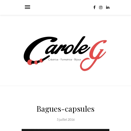
Bagues-capsules
5 juillet 2016