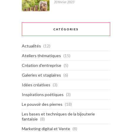
20 février 2023
CATÉGORIES
Actualités
(12)
Ateliers thématiques
(15)
Création d'entreprise
(5)
Galeries et stagiaires
(6)
Idées créatives
(3)
Inspirations poétiques
(3)
Le pouvoir des pierres
(18)
Les bases et techniques de la bijouterie
fantaisie
(8)
Marketing digital et Vente
(8)