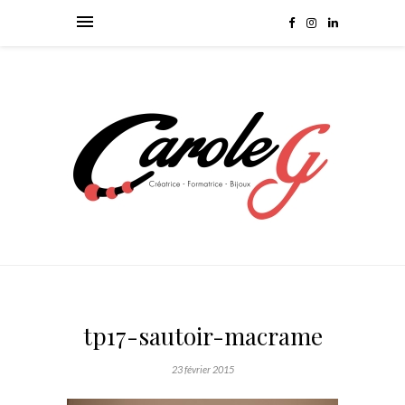
tp17-sautoir-macrame
23 février 2015