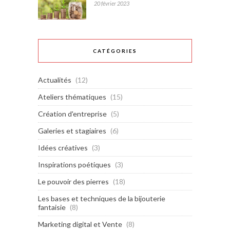
20 février 2023
CATÉGORIES
Actualités
(12)
Ateliers thématiques
(15)
Création d'entreprise
(5)
Galeries et stagiaires
(6)
Idées créatives
(3)
Inspirations poétiques
(3)
Le pouvoir des pierres
(18)
Les bases et techniques de la bijouterie
fantaisie
(8)
Marketing digital et Vente
(8)