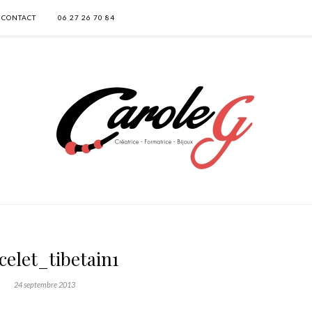
CONTACT
06 27 26 70 84
celet_tibetain1
24 septembre 2013