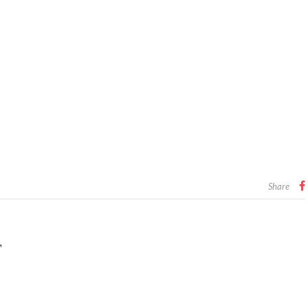
Share
T