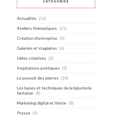
CATÉGORIES
Actualités
(12)
Ateliers thématiques
(15)
Création d'entreprise
(5)
Galeries et stagiaires
(6)
Idées créatives
(3)
Inspirations poétiques
(3)
Le pouvoir des pierres
(18)
Les bases et techniques de la bijouterie
fantaisie
(8)
Marketing digital et Vente
(8)
Presse
(3)