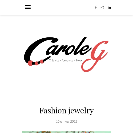
Fashion jewelry
10 janvier 2022