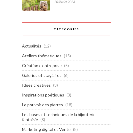
20 février 2023
CATÉGORIES
Actualités
(12)
Ateliers thématiques
(15)
Création d'entreprise
(5)
Galeries et stagiaires
(6)
Idées créatives
(3)
Inspirations poétiques
(3)
Le pouvoir des pierres
(18)
Les bases et techniques de la bijouterie
fantaisie
(8)
Marketing digital et Vente
(8)